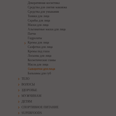
Декоративная косметика
Средства для снятия макияжа
Средства для умывания
Тоники для лица
Скрабы для лица
Маски для лица
Альгинатные маски для лица
Патчи
Гидролаты
Кремы для лица
Салфетки для лица
Кремы под глаза
Лосьоны для лица
Косметические глины
Масла для лица
Сыворотки для лица
Бальзамы для губ
ТЕЛО
ВОЛОСЫ
ЗДОРОВЬЕ
МУЖЧИНАМ
ДЕТЯМ
СПОРТИВНОЕ ПИТАНИЕ
SUPERFOODS