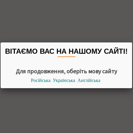
ВІТАЄМО ВАС НА НАШОМУ САЙТІ!
Для продовження, оберіть мову сайту
Російська
Українська
Англійська