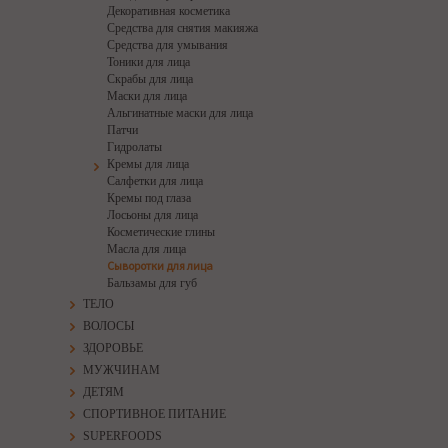
Декоративная косметика
Средства для снятия макияжа
Средства для умывания
Тоники для лица
Скрабы для лица
Маски для лица
Альгинатные маски для лица
Патчи
Гидролаты
Кремы для лица
Салфетки для лица
Кремы под глаза
Лосьоны для лица
Косметические глины
Масла для лица
Сыворотки для лица
Бальзамы для губ
ТЕЛО
ВОЛОСЫ
ЗДОРОВЬЕ
МУЖЧИНАМ
ДЕТЯМ
СПОРТИВНОЕ ПИТАНИЕ
SUPERFOODS