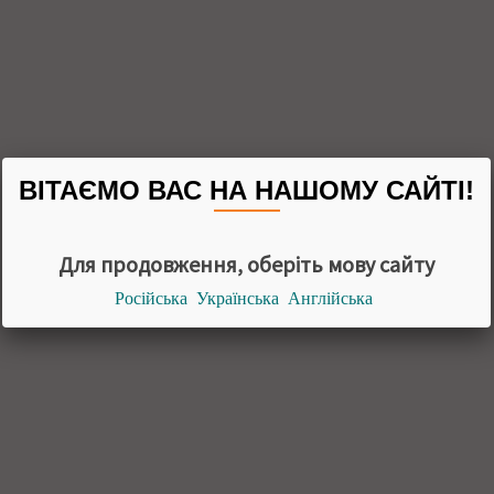
ВІТАЄМО ВАС НА НАШОМУ САЙТІ!
Для продовження, оберіть мову сайту
Російська
Українська
Англійська