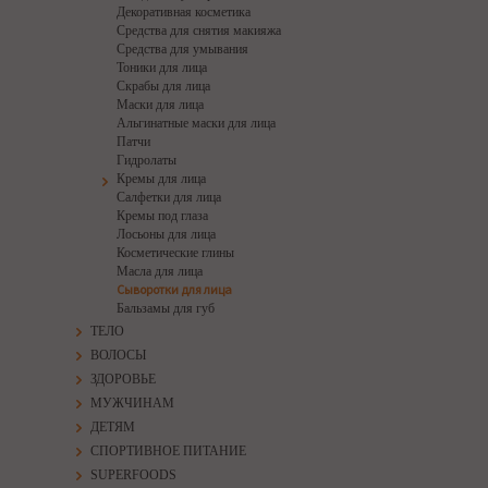
Декоративная косметика
Средства для снятия макияжа
Средства для умывания
Тоники для лица
Скрабы для лица
Маски для лица
Альгинатные маски для лица
Патчи
Гидролаты
Кремы для лица
Салфетки для лица
Кремы под глаза
Лосьоны для лица
Косметические глины
Масла для лица
Сыворотки для лица
Бальзамы для губ
ТЕЛО
ВОЛОСЫ
ЗДОРОВЬЕ
МУЖЧИНАМ
ДЕТЯМ
СПОРТИВНОЕ ПИТАНИЕ
SUPERFOODS