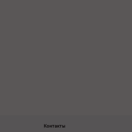
Контакты