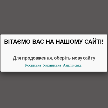
ВІТАЄМО ВАС НА НАШОМУ САЙТІ!
Для продовження, оберіть мову сайту
Російська
Українська
Англійська