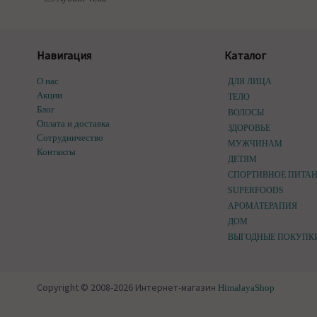
Навигация
Каталог
О нас
ДЛЯ ЛИЦА
Акции
ТЕЛО
Блог
ВОЛОСЫ
Оплата и доставка
ЗДОРОВЬЕ
Сотрудничество
МУЖЧИНАМ
Контакты
ДЕТЯМ
СПОРТИВНОЕ ПИТА
SUPERFOODS
АРОМАТЕРАПИЯ
ДОМ
ВЫГОДНЫЕ ПОКУПК
Copyright © 2008-2026 Интернет-магазин
HimalayaShop