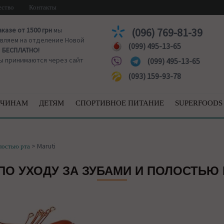
ество
Контакты
аказе от 1500 грн
мы
(096) 769-81-39
вляем на отделение Новой
(099) 495-13-65
ы
БЕСПЛАТНО!
ы принимаются через сайт
(099) 495-13-65
(093) 159-93-78
ЧИНАМ
ДЕТЯМ
СПОРТИВНОЕ ПИТАНИЕ
SUPERFOODS
>
Maruti
лостью рта
ПО УХОДУ ЗА ЗУБАМИ И ПОЛОСТЬЮ 