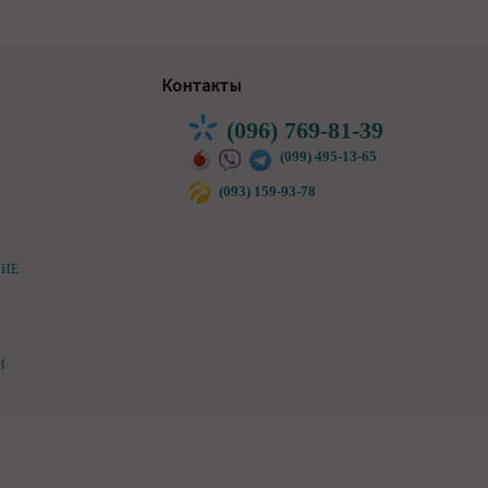
Контакты
(096) 769-81-39
(099) 495-13-65
(093) 159-93-78
НИЕ
И