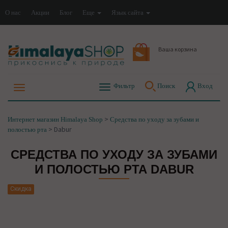
О нас
Акции
Блог
Еще
Язык сайта
Ваша корзина
Фильтр
Поиск
Вход
>
Интернет магазин Himalaya Shop
Средства по уходу за зубами и
>
Dabur
полостью рта
СРЕДСТВА ПО УХОДУ ЗА ЗУБАМИ
И ПОЛОСТЬЮ РТА DABUR
Скидка