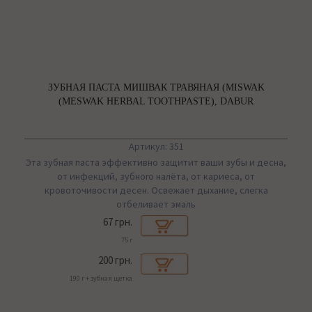
ЗУБНАЯ ПАСТА МИШВАК ТРАВЯНАЯ (MISWAK
(MESWAK HERBAL TOOTHPASTE), DABUR
Артикул: 351
Эта зубная паста эффективно защитит ваши зубы и десна,
от инфекций, зубного налёта, от кариеса, от
кровоточивости десен. Освежает дыхание, слегка
отбеливает эмаль
67 грн.
75 г
200 грн.
190 г + зубная щетка