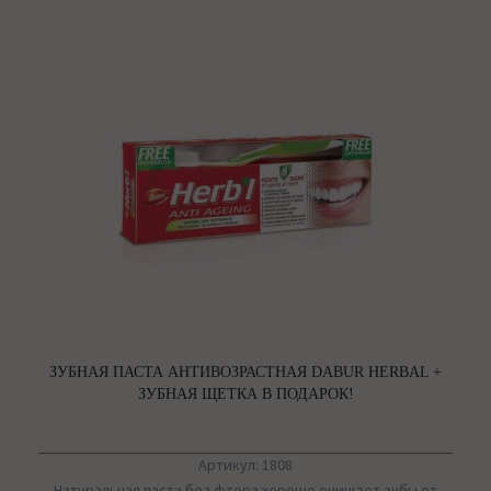
ЗУБНАЯ ПАСТА АНТИВОЗРАСТНАЯ DABUR HERBAL +
ЗУБНАЯ ЩЕТКА В ПОДАРОК!
Артикул: 1808
Натуральная паста без фтора хорошо очищает зубы от