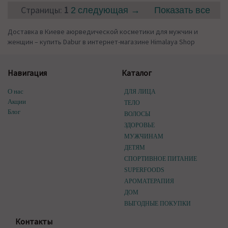
Страницы:
1
2
следующая →
Показать все
Доставка в Киеве аюрведической косметики для мужчин и
женщин – купить Dabur в интернет-магазине Himalaya Shop
Навигация
Каталог
О нас
ДЛЯ ЛИЦА
Акции
ТЕЛО
Блог
ВОЛОСЫ
ЗДОРОВЬЕ
МУЖЧИНАМ
ДЕТЯМ
СПОРТИВНОЕ ПИТАНИЕ
SUPERFOODS
АРОМАТЕРАПИЯ
ДОМ
ВЫГОДНЫЕ ПОКУПКИ
Контакты