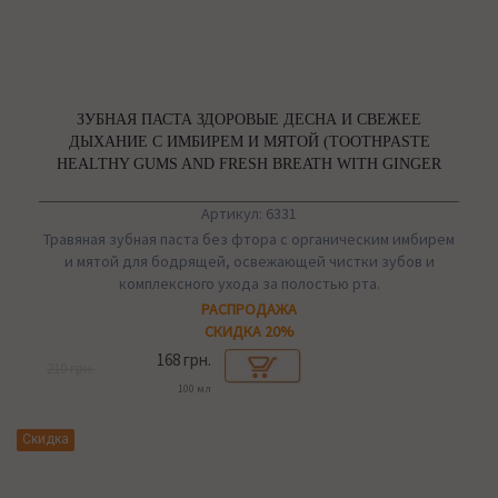
ЗУБНАЯ ПАСТА ЗДОРОВЫЕ ДЕСНА И СВЕЖЕЕ
ДЫХАНИЕ С ИМБИРЕМ И МЯТОЙ (TOOTHPASTE
HEALTHY GUMS AND FRESH BREATH WITH GINGER
AND MINT) DABUR
Артикул: 6331
Травяная зубная паста без фтора с органическим имбирем
и мятой для бодрящей, освежающей чистки зубов и
комплексного ухода за полостью рта.
РАСПРОДАЖА
СКИДКА 20%
168 грн.
210 грн.
100 мл
Скидка