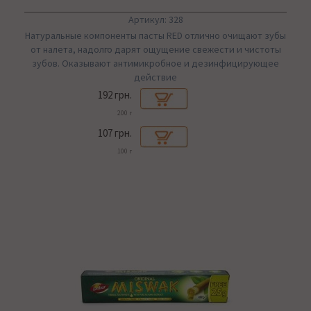
Артикул: 328
Натуральные компоненты пасты RED отлично очищают зубы
от налета, надолго дарят ощущение свежести и чистоты
зубов. Оказывают антимикробное и дезинфицирующее
действие
192 грн.
200 г
107 грн.
100 г