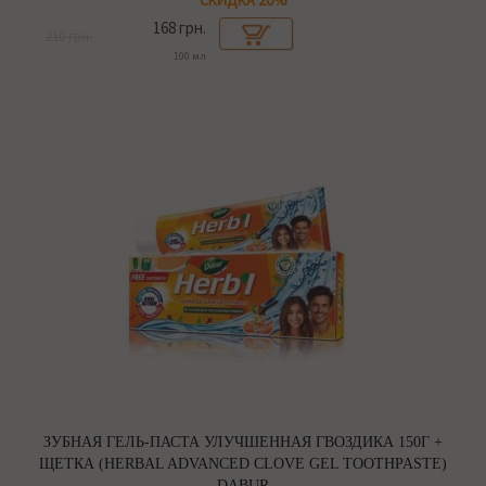
СКИДКА 20%
168 грн.
210 грн.
100 мл
ЗУБНАЯ ГЕЛЬ-ПАСТА УЛУЧШЕННАЯ ГВОЗДИКА 150Г +
ЩЕТКА (HERBAL ADVANCED CLOVE GEL TOOTHPASTE)
DABUR