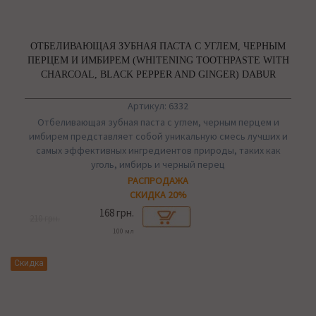
ОТБЕЛИВАЮЩАЯ ЗУБНАЯ ПАСТА С УГЛЕМ, ЧЕРНЫМ
ПЕРЦЕМ И ИМБИРЕМ (WHITENING TOOTHPASTE WITH
CHARCOAL, BLACK PEPPER AND GINGER) DABUR
Артикул: 6332
Отбеливающая зубная паста с углем, черным перцем и
имбирем представляет собой уникальную смесь лучших и
самых эффективных ингредиентов природы, таких как
уголь, имбирь и черный перец
РАСПРОДАЖА
СКИДКА 20%
168 грн.
210 грн.
100 мл
Скидка