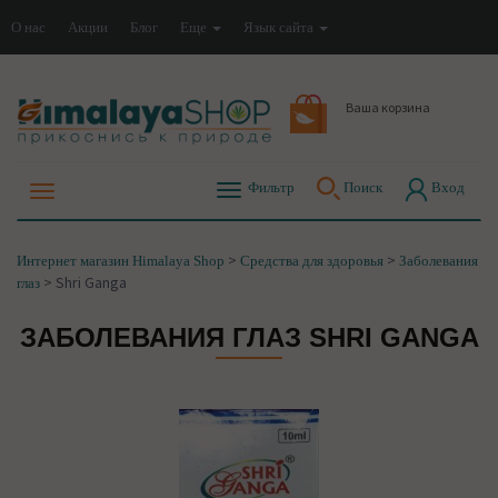
О нас
Акции
Блог
Еще
Язык сайта
Ваша корзина
Фильтр
Поиск
Вход
>
>
Интернет магазин Himalaya Shop
Средства для здоровья
Заболевания
>
Shri Ganga
глаз
ЗАБОЛЕВАНИЯ ГЛАЗ SHRI GANGA