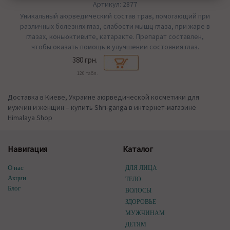
Артикул: 2877
Уникальный аюрведический состав трав, помогающий при
различных болезнях глаз, слабости мышц глаза, при жаре в
глазах, коньюктивите, катаракте. Препарат составлен,
чтобы оказать помощь в улучшении состояния глаз.
380 грн.
120 табл.
Доставка в Киеве, Украине аюрведической косметики для
мужчин и женщин – купить Shri-ganga в интернет-магазине
Himalaya Shop
Навигация
Каталог
О нас
ДЛЯ ЛИЦА
Акции
ТЕЛО
Блог
ВОЛОСЫ
ЗДОРОВЬЕ
МУЖЧИНАМ
ДЕТЯМ