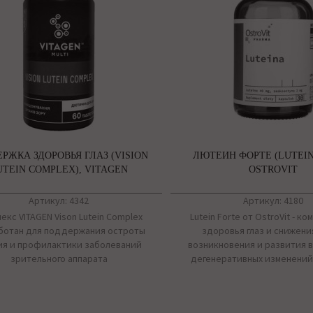
РЖКА ЗДОРОВЬЯ ГЛАЗ (VISION
ЛЮТЕИН ФОРТЕ (LUTEIN
UTEIN COMPLEX), VITAGEN
OSTROVIT
Артикул: 4342
Артикул: 4180
екс VITAGEN Vison Lutein Complex
Lutein Forte от OstroVit - к
ботан для поддержания остроты
здоровья глаз и снижени
ия и профилактики заболеваний
возникновения и развития 
зрительного аппарата
дегенеративных изменений