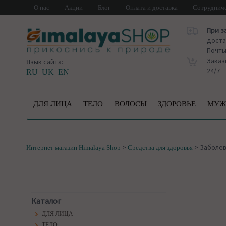
О нас
Акции
Блог
Оплата и доставка
Сотруднич
При з
доста
Почт
Заказ
Язык сайта:
24/7
RU
UK
EN
ДЛЯ ЛИЦА
ТЕЛО
ВОЛОСЫ
ЗДОРОВЬЕ
МУЖ
>
>
Заболев
Интернет магазин Himalaya Shop
Средства для здоровья
Каталог
ДЛЯ ЛИЦА
ТЕЛО