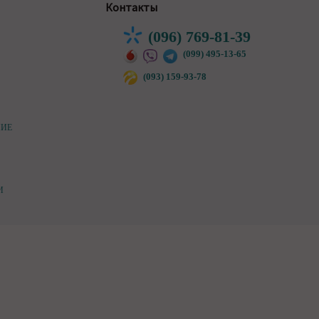
Контакты
(096) 769-81-39
(099) 495-13-65
(093) 159-93-78
НИЕ
И