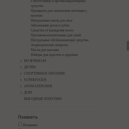
Глистогонные и противопаразитарные
средства
Препараты для повышения потенции у
мужчин
Натуральные капли для носа
Заболевания десен и зубов
Средства от выпадения волос
Противовоспалительные для ушей
Натуральные обезбаливающие средства
Аюрведические сигареты
Масла для массажа
Наборы для красоты и здоровья
МУЖЧИНАМ
ДЕТЯМ
СПОРТИВНОЕ ПИТАНИЕ
SUPERFOODS
АРОМАТЕРАПИЯ
ДОМ
ВЫГОДНЫЕ ПОКУПКИ
Показать
Новинки