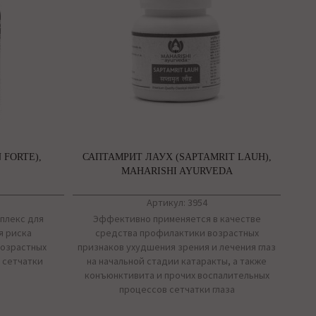
 FORTE),
САПТАМРИТ ЛАУХ (SAPTAMRIT LAUH),
MAHARISHI AYURVEDA
Артикул: 3954
омплекс для
Эффективно применяется в качестве
я риска
средства профилактики возрастных
возрастных
признаков ухудшения зрения и лечения глаз
 сетчатки
на начальной стадии катаракты, а также
конъюнктивита и прочих воспалительных
процессов сетчатки глаза