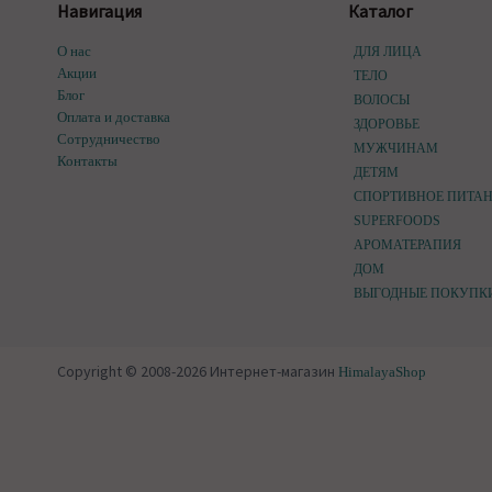
Навигация
Каталог
О нас
ДЛЯ ЛИЦА
Акции
ТЕЛО
Блог
ВОЛОСЫ
Оплата и доставка
ЗДОРОВЬЕ
Сотрудничество
МУЖЧИНАМ
Контакты
ДЕТЯМ
СПОРТИВНОЕ ПИТА
SUPERFOODS
АРОМАТЕРАПИЯ
ДОМ
ВЫГОДНЫЕ ПОКУПК
Copyright © 2008-2026 Интернет-магазин
HimalayaShop