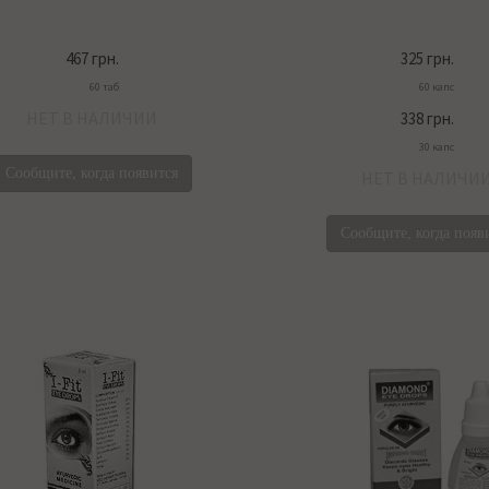
467 грн.
325 грн.
60 таб
60 капс
НЕТ В НАЛИЧИИ
338 грн.
30 капс
Сообщите, когда появится
НЕТ В НАЛИЧИ
Сообщите, когда появ