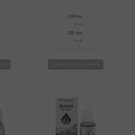
100 грн.
20 таб.
201 грн.
40 таб.
И
НЕТ В НАЛИЧИИ
ится
Сообщите, когда появится