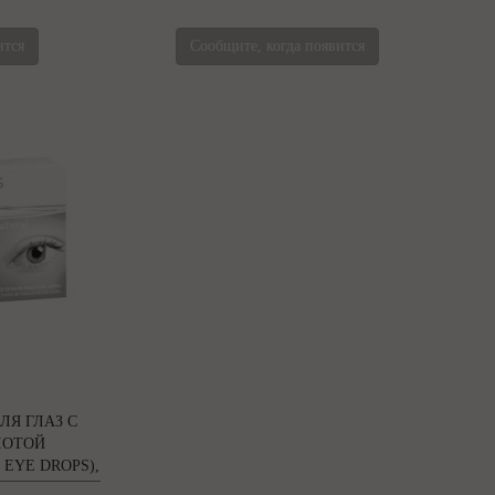
ится
Сообщите, когда появится
Я ГЛАЗ С
ЛОТОЙ
 EYE DROPS),