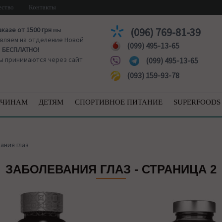
ество
Контакты
аказе от 1500 грн
мы
(096) 769-81-39
вляем на отделение Новой
(099) 495-13-65
ы
БЕСПЛАТНО!
ы принимаются через сайт
(099) 495-13-65
(093) 159-93-78
ЧИНАМ
ДЕТЯМ
СПОРТИВНОЕ ПИТАНИЕ
SUPERFOODS
ания глаз
ЗАБОЛЕВАНИЯ ГЛАЗ - СТРАНИЦА 2