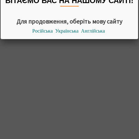
ВІТАЄМО ВАС НА НАШОМУ САЙТІ!
Для продовження, оберіть мову сайту
Російська
Українська
Англійська