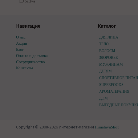
Sattva
Навигация
Каталог
О нас
ДЛЯ ЛИЦА
Акции
ТЕЛО
Блог
ВОЛОСЫ
Оплата и доставка
ЗДОРОВЬЕ
Сотрудничество
МУЖЧИНАМ
Контакты
ДЕТЯМ
СПОРТИВНОЕ ПИТА
SUPERFOODS
АРОМАТЕРАПИЯ
ДОМ
ВЫГОДНЫЕ ПОКУПК
Copyright © 2008-2026 Интернет-магазин
HimalayaShop