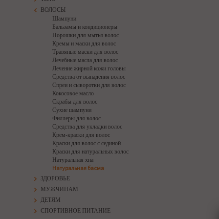
ВОЛОСЫ
Шампуни
Бальзамы и кондиционеры
Порошки для мытья волос
Кремы и маски для волос
Травяные маски для волос
Лечебные масла для волос
Лечение жирной кожи головы
Средства от выпадения волос
Спреи и сыворотки для волос
Кокосовое масло
Скрабы для волос
Сухие шампуни
Филлеры для волос
Средства для укладки волос
Крем-краски для волос
Краски для волос с сединой
Краски для натуральных волос
Натуральная хна
Натуральная басма
ЗДОРОВЬЕ
МУЖЧИНАМ
ДЕТЯМ
СПОРТИВНОЕ ПИТАНИЕ