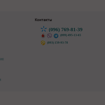
Контакты
(096) 769-81-39
(099) 495-13-65
(093) 159-93-78
НИЕ
И