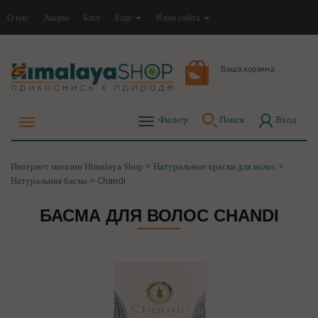
О нас
Акции
Блог
Еще
Язык сайта
Ваша корзина
Фильтр
Поиск
Вход
>
>
Интернет магазин Himalaya Shop
Натуральные краски для волос
>
Chandi
Натуральная басма
БАСМА ДЛЯ ВОЛОС CHANDI