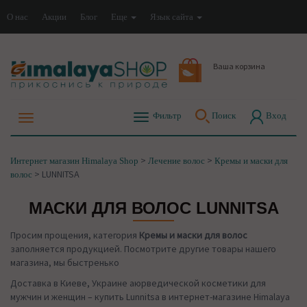
О нас
Акции
Блог
Еще
Язык сайта
Ваша корзина
Фильтр
Поиск
Вход
>
>
Интернет магазин Himalaya Shop
Лечение волос
Кремы и маски для
>
LUNNITSA
волос
МАСКИ ДЛЯ ВОЛОС LUNNITSA
Просим прощения, категория
Кремы и маски для волос
заполняется продукцией. Посмотрите другие товары нашего
магазина, мы быстренько
Доставка в Киеве, Украине аюрведической косметики для
мужчин и женщин – купить Lunnitsa в интернет-магазине Himalaya