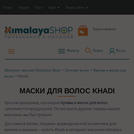
О нас
Акции
Блог
Еще
Язык сайта
Ваша корзина
Фильтр
Поиск
Вход
>
>
Интернет магазин Himalaya Shop
Лечение волос
Кремы и маски для
>
Khadi
волос
МАСКИ ДЛЯ ВОЛОС KHADI
Просим прощения, категория
Кремы и маски для волос
заполняется продукцией. Посмотрите другие товары нашего
магазина, мы быстренько
Доставка в Киеве, Украине аюрведической косметики для
мужчин и женщин – купить Khadi в интернет-магазине Himalaya