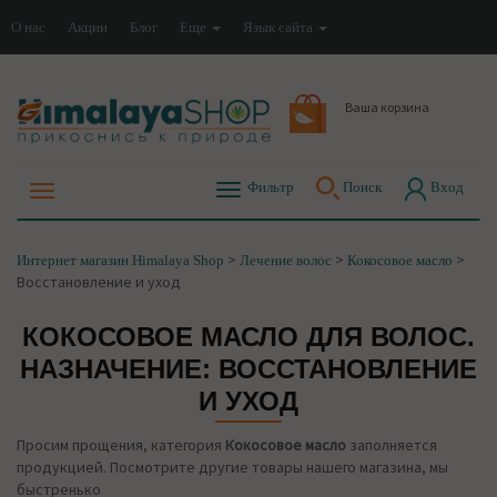
О нас
Акции
Блог
Еще
Язык сайта
Ваша корзина
Фильтр
Поиск
Вход
>
>
>
Интернет магазин Himalaya Shop
Лечение волос
Кокосовое масло
Восстановление и уход
КОКОСОВОЕ МАСЛО ДЛЯ ВОЛОС.
НАЗНАЧЕНИЕ: ВОССТАНОВЛЕНИЕ
И УХОД
Просим прощения, категория
Кокосовое масло
заполняется
продукцией. Посмотрите другие товары нашего магазина, мы
быстренько