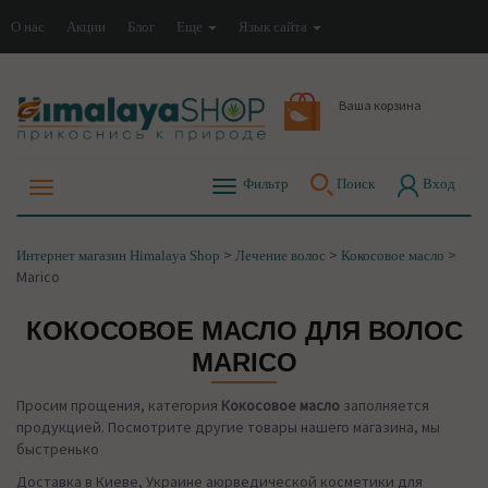
О нас
Акции
Блог
Еще
Язык сайта
Ваша корзина
Фильтр
Поиск
Вход
>
>
>
Интернет магазин Himalaya Shop
Лечение волос
Кокосовое масло
Marico
КОКОСОВОЕ МАСЛО ДЛЯ ВОЛОС
MARICO
Просим прощения, категория
Кокосовое масло
заполняется
продукцией. Посмотрите другие товары нашего магазина, мы
быстренько
Доставка в Киеве, Украине аюрведической косметики для