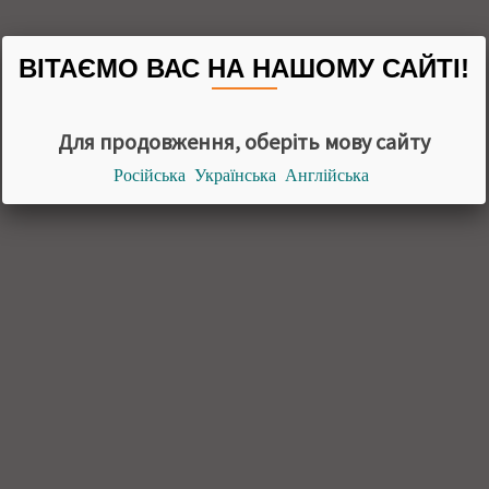
ВІТАЄМО ВАС НА НАШОМУ САЙТІ!
Для продовження, оберіть мову сайту
Російська
Українська
Англійська