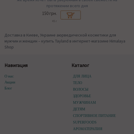
протяжении всего дня
150 грн.
45 г
Доставка в Киеве, Украине аюрведической косметики для
мужчин и женщин – купить Tayland в интернет-магазине Himalaya
Shop
Навигация
Каталог
О нас
ДЛЯ ЛИЦА
Акции
ТЕЛО
Блог
ВОЛОСЫ
ЗДОРОВЬЕ
МУЖЧИНАМ
ДЕТЯМ
СПОРТИВНОЕ ПИТАНИЕ
SUPERFOODS
АРОМАТЕРАПИЯ