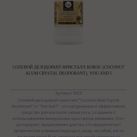
СОЛЕВОЙ ДЕЗОДОРАНТ-КРИСТАЛЛ КОКОС (COCONUT
ALUM CRYSTAL DEODORANT), YOU AND I
Артикул: 5515
Солевой дезодорант-кристалл "Coconut Alum Crystal
Deodorant" от "You And I" - это натуральное и эффективное
средство для контроля запаха пота, созданное с
использованием минеральных кристаллов алюминия. Этот
дезодорант предназначен для тех, кто предпочитает
органические и нежные подходы к уходу за собой, и в то
же время хочет быть уверенным в своей свежести на