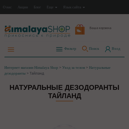
О нас
Акции
Блог
Еще
Язык сайта
Ваша корзина
Фильтр
Поиск
Вход
>
>
Интернет магазин Himalaya Shop
Уход за телом
Натуральные
>
Тайланд
дезодоранты
НАТУРАЛЬНЫЕ ДЕЗОДОРАНТЫ
ТАЙЛАНД