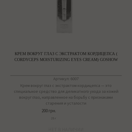
КРЕМ ВОКРУГ ГЛАЗ С ЭКСТРАКТОМ КОРДИЦЕПСА (
CORDYCEPS MOISTURIZING EYES CREAM) GOSHOW
Артикул: 6007
Крем вокруг глаз с экстрактом кордицепса — это
специальное средство для деликатного ухода за кожей
вокруг глаз, направленное на борьбу с признаками
старения и усталости
200 грн.
25 г
НЕТ В НАЛИЧИИ