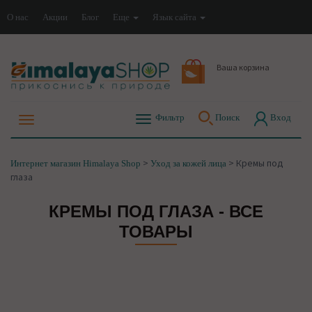
О нас
Акции
Блог
Еще
Язык сайта
Ваша корзина
Фильтр
Поиск
Вход
>
>
Кремы под
Интернет магазин Himalaya Shop
Уход за кожей лица
глаза
КРЕМЫ ПОД ГЛАЗА - ВСЕ
ТОВАРЫ