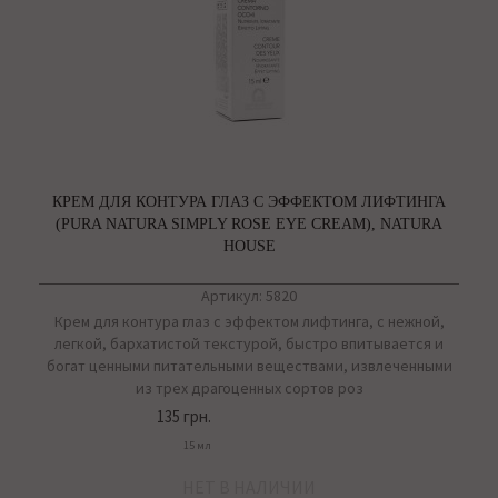
КРЕМ ДЛЯ КОНТУРА ГЛАЗ С ЭФФЕКТОМ ЛИФТИНГА
(PURA NATURA SIMPLY ROSE EYE CREAM), NATURA
HOUSE
Артикул: 5820
Крем для контура глаз с эффектом лифтинга, с нежной,
легкой, бархатистой текстурой, быстро впитывается и
богат ценными питательными веществами, извлеченными
из трех драгоценных сортов роз
135 грн.
15 мл
НЕТ В НАЛИЧИИ