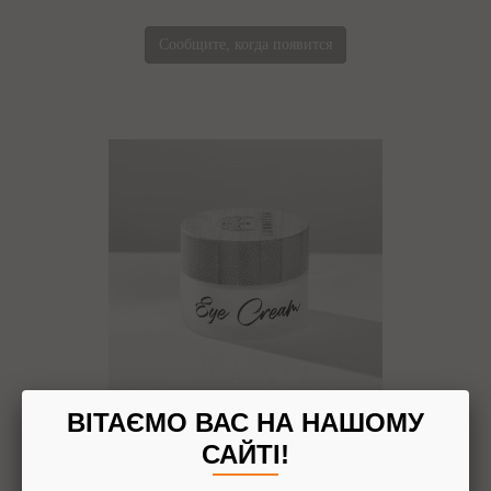
Сообщите, когда появится
ВІТАЄМО ВАС НА НАШОМУ
КРЕМ ДЛЯ КОЖИ ВОКРУГ ГЛАЗ "ЗЕЛЕНЫЙ ЧАЙ И
САЙТІ!
ГИАЛУРОНОВАЯ КИСЛОТА" ДЛЯ СУХОЙ И
НОРМАЛЬНОЙ КОЖИ, LUNNITSA