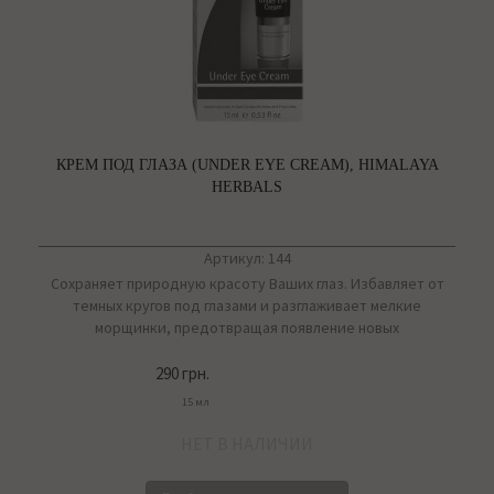
КРЕМ ПОД ГЛАЗА (UNDER EYE CREAM), HIMALAYA
HERBALS
Артикул: 144
Cохраняет природную красоту Ваших глаз. Избавляет от
темных кругов под глазами и разглаживает мелкие
морщинки, предотвращая появление новых
290 грн.
15 мл
НЕТ В НАЛИЧИИ