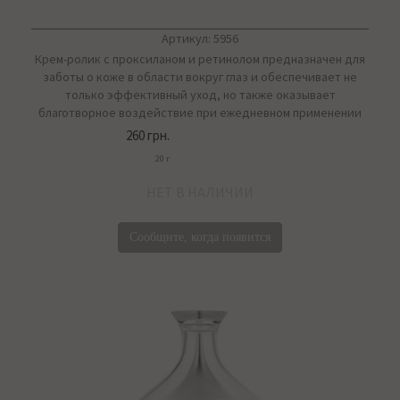
Артикул: 5956
Крем-ролик с проксиланом и ретинолом предназначен для
заботы о коже в области вокруг глаз и обеспечивает не
только эффективный уход, но также оказывает
благотворное воздействие при ежедневном применении
260 грн.
20 г
НЕТ В НАЛИЧИИ
Сообщите, когда появится