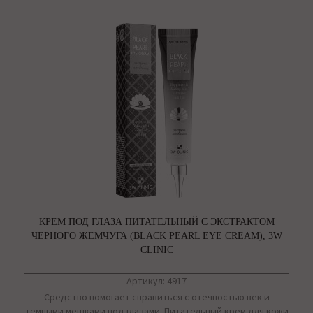
КРЕМ ПОД ГЛАЗА ПИТАТЕЛЬНЫЙ С ЭКСТРАКТОМ
ЧЕРНОГО ЖЕМЧУГА (BLACK PEARL EYE CREAM), 3W
CLINIC
Артикул: 4917
Средство помогает справиться с отечностью век и
темными мешками под глазами. Питательный крем для кожи