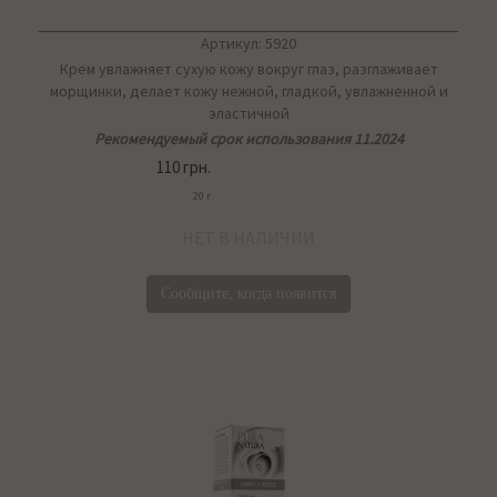
Артикул: 5920
Крем увлажняет сухую кожу вокруг глаз, разглаживает
морщинки, делает кожу нежной, гладкой, увлажненной и
эластичной
Рекомендуемый срок использования 11.2024
110 грн.
20 г
НЕТ В НАЛИЧИИ
Сообщите, когда появится