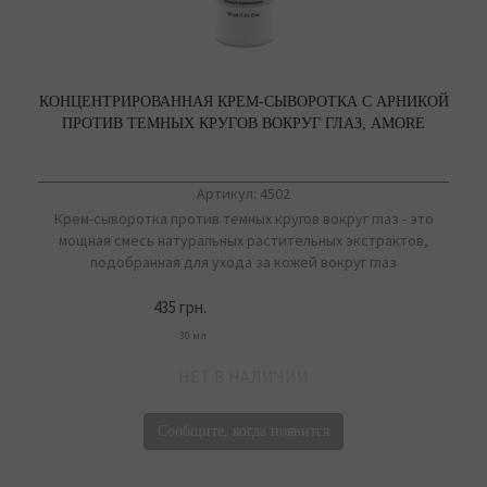
КОНЦЕНТРИРОВАННАЯ КРЕМ-СЫВОРОТКА С АРНИКОЙ
ПРОТИВ ТЕМНЫХ КРУГОВ ВОКРУГ ГЛАЗ, AMORE
Артикул: 4502
Крем-сыворотка против темных кругов вокруг глаз - это
мощная смесь натуральных растительных экстрактов,
подобранная для ухода за кожей вокруг глаз
435 грн.
30 мл
НЕТ В НАЛИЧИИ
Сообщите, когда появится