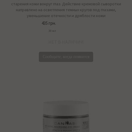
старения кожи вокруг глаз. Действие кремовой сыворотки
направлено на осветления темных кругов под глазами,
уменьшение отечности и дряблости кожи
435 грн.
30 мл
НЕТ В НАЛИЧИИ
Сообщите, когда появится