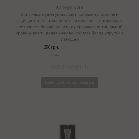
Артикул: 6014
Улиточный муцин уменьшает признаки старения и
защищает от ультрафиолета, а женьшень стимулирует
клеточное обновление и поддерживает оптимальный
уровень влаги, делая кожу вокруг глаз более упругой и
сияющей
250 грн.
30 мл
НЕТ В НАЛИЧИИ
Сообщите, когда появится