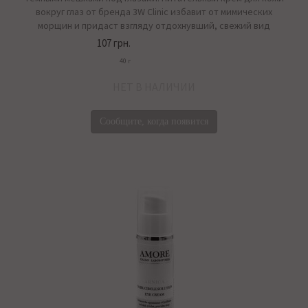
вокруг глаз от бренда 3W Clinic избавит от мимических
морщин и придаст взгляду отдохнувший, свежий вид
107 грн.
40 г
НЕТ В НАЛИЧИИ
Сообщите, когда появится