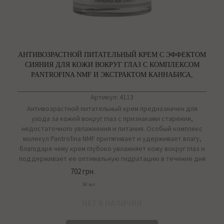
АНТИВОЗРАСТНОЙ ПИТАТЕЛЬНЫЙ КРЕМ С ЭФФЕКТОМ
СИЯНИЯ ДЛЯ КОЖИ ВОКРУГ ГЛАЗ С КОМПЛЕКСОМ
PANTROFINA NMF И ЭКСТРАКТОМ КАННАБИСА,
CANNABIS
Артикул: 4113
Антивозрастной питательный крем предназначен для
ухода за кожей вокруг глаз с признаками старения,
недостаточного увлажнения и питания. Особый комплекс
молекул Pantrofina NMF притягивает и удерживает влагу,
благодаря чему крем глубоко увлажняет кожу вокруг глаз и
поддерживает ее оптимальную гидратацию в течение дня
702 грн.
50 мл
НЕТ В НАЛИЧИИ