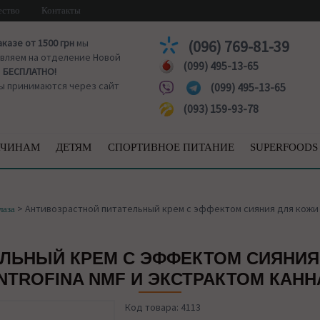
ество
Контакты
аказе от 1500 грн
мы
(096) 769-81-39
вляем на отделение Новой
(099) 495-13-65
ы
БЕСПЛАТНО!
ы принимаются через сайт
(099) 495-13-65
(093) 159-93-78
ЧИНАМ
ДЕТЯМ
СПОРТИВНОЕ ПИТАНИЕ
SUPERFOODS
>
Антивозрастной питательный крем с эффектом сияния для кожи во
лаза
ЛЬНЫЙ КРЕМ С ЭФФЕКТОМ СИЯНИЯ 
TROFINA NMF И ЭКСТРАКТОМ КАНН
Код товара: 4113