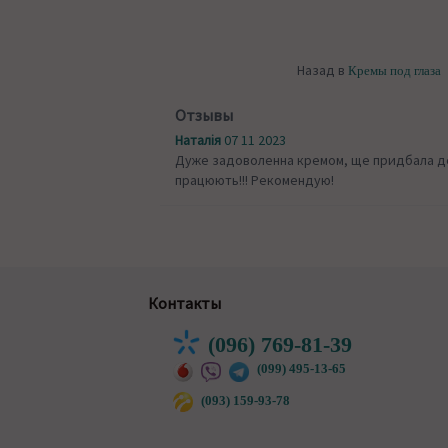
Назад в
Кремы под глаза
Отзывы
Наталія
07 11 2023
Дуже задоволенна кремом, ще придбала де
працюють!!! Рекомендую!
Контакты
(096) 769-81-39
(099) 495-13-65
(093) 159-93-78