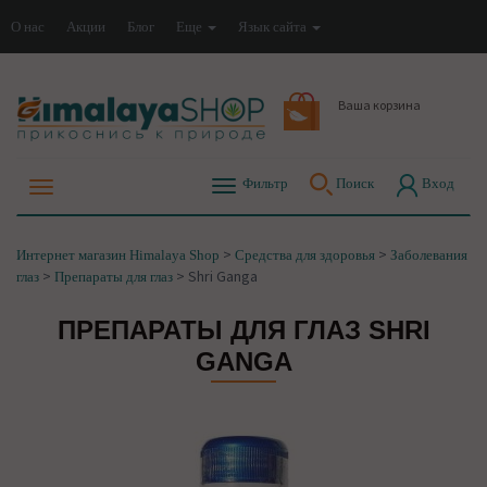
О нас
Акции
Блог
Еще
Язык сайта
Ваша корзина
Фильтр
Поиск
Вход
>
>
Интернет магазин Himalaya Shop
Средства для здоровья
Заболевания
>
>
Shri Ganga
глаз
Препараты для глаз
ПРЕПАРАТЫ ДЛЯ ГЛАЗ SHRI
GANGA