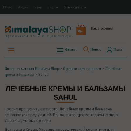
О нас
Акции
Блог
Еще
Язык сайта
Ваша корзина
Фильтр
Поиск
Вход
>
>
Интернет магазин Himalaya Shop
Средства для здоровья
Лечебные
>
Sahul
кремы и бальзамы
ЛЕЧЕБНЫЕ КРЕМЫ И БАЛЬЗАМЫ
SAHUL
Просим прощения, категория
Лечебные кремы и бальзамы
заполняется продукцией. Посмотрите другие товары нашего
магазина, мы быстренько
Доставка в Киеве, Украине аюрведической косметики для