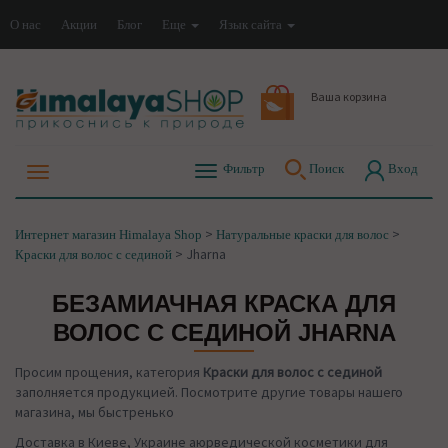
О нас
Акции
Блог
Еще
Язык сайта
Ваша корзина
Фильтр
Поиск
Вход
>
>
Интернет магазин Himalaya Shop
Натуральные краски для волос
>
Jharna
Краски для волос с сединой
БЕЗАМИАЧНАЯ КРАСКА ДЛЯ
ВОЛОС С СЕДИНОЙ JHARNA
Просим прощения, категория
Краски для волос с сединой
заполняется продукцией. Посмотрите другие товары нашего
магазина, мы быстренько
Доставка в Киеве, Украине аюрведической косметики для