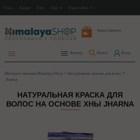
О нас
Акции
Блог
Еще
Язык сайта
Ваша корзина
Фильтр
Поиск
Вход
>
>
Интернет магазин Himalaya Shop
Натуральные краски для волос
Jharna
НАТУРАЛЬНАЯ КРАСКА ДЛЯ
ВОЛОС НА ОСНОВЕ ХНЫ JHARNA