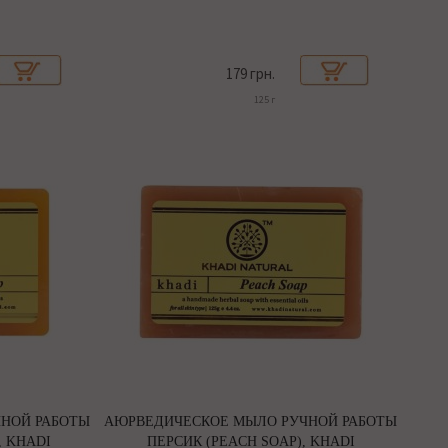
179 грн.
125 г
НОЙ РАБОТЫ
АЮРВЕДИЧЕСКОЕ МЫЛО РУЧНОЙ РАБОТЫ
, KHADI
ПЕРСИК (PEACH SOAP), KHADI