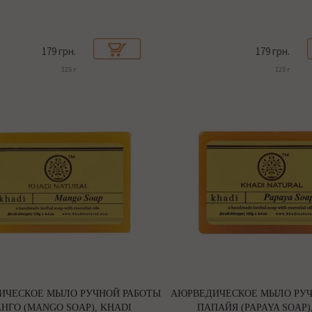
179 грн.
179 грн.
125 г
125 г
ИЧЕСКОЕ МЫЛО РУЧНОЙ РАБОТЫ
АЮРВЕДИЧЕСКОЕ МЫЛО РУЧ
НГО (MANGO SOAP), KHADI
ПАПАЙЯ (PAPAYA SOAP)