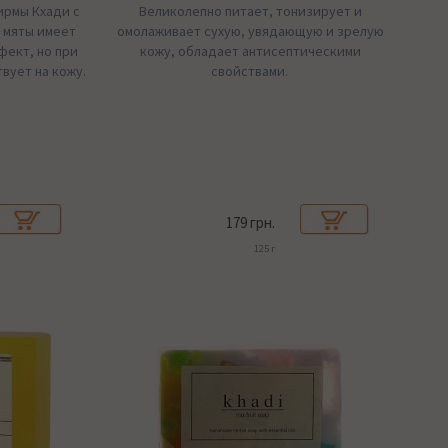
ирмы Кхади с
Великолепно питает, тонизирует и
 мяты имеет
омолаживает сухую, увядающую и зрелую
фект, но при
кожу, обладает антисептическими
вует на кожу.
свойствами.
179 грн.
125 г