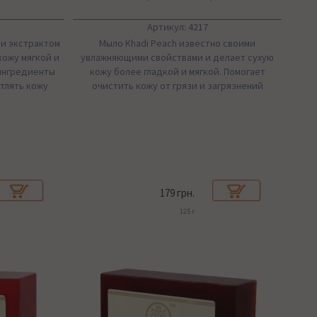
Артикул: 4217
 и экстрактом
Мыло Khadi Peach известно своими
кожу мягкой и
увлажняющими свойствами и делает сухую
 ингредиенты
кожу более гладкой и мягкой. Помогает
тлять кожу
очистить кожу от грязи и загрязнений
179 грн.
125 г