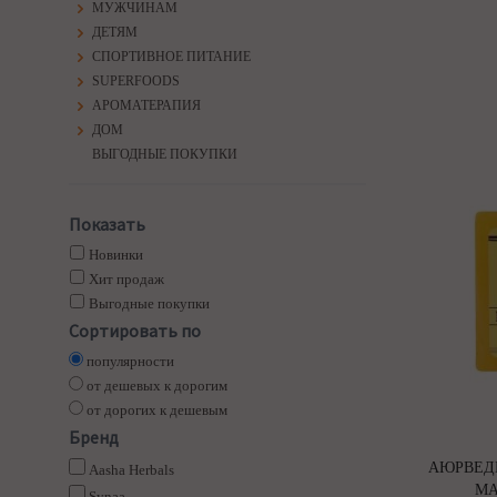
МУЖЧИНАМ
ДЕТЯМ
СПОРТИВНОЕ ПИТАНИЕ
SUPERFOODS
АРОМАТЕРАПИЯ
ДОМ
ВЫГОДНЫЕ ПОКУПКИ
Показать
Новинки
Хит продаж
Выгодные покупки
Сортировать по
популярности
от дешевых к дорогим
от дорогих к дешевым
Бренд
АЮРВЕД
Aasha Herbals
МА
Synaa