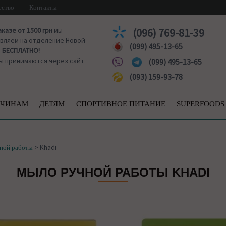
ество
Контакты
аказе от 1500 грн
мы
(096) 769-81-39
вляем на отделение Новой
(099) 495-13-65
ы
БЕСПЛАТНО!
ы принимаются через сайт
(099) 495-13-65
(093) 159-93-78
ЧИНАМ
ДЕТЯМ
СПОРТИВНОЕ ПИТАНИЕ
SUPERFOODS
>
Khadi
ной работы
МЫЛО РУЧНОЙ РАБОТЫ KHADI