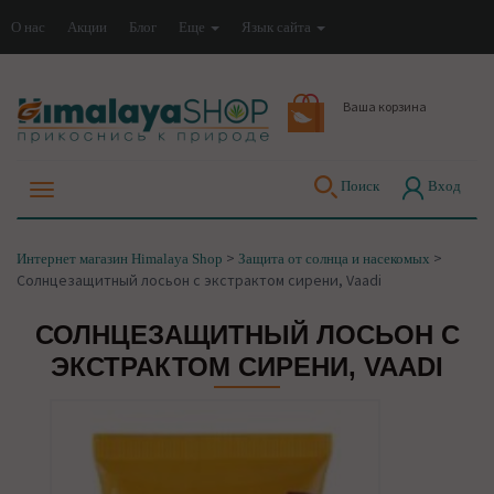
О нас
Акции
Блог
Еще
Язык сайта
Ваша корзина
Поиск
Вход
>
>
Интернет магазин Himalaya Shop
Защита от солнца и насекомых
Солнцезащитный лосьон с экстрактом сирени, Vaadi
СОЛНЦЕЗАЩИТНЫЙ ЛОСЬОН С
ЭКСТРАКТОМ СИРЕНИ, VAADI