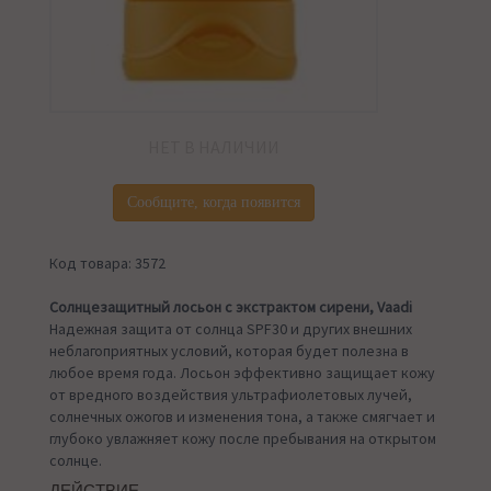
НЕТ В НАЛИЧИИ
Сообщите, когда появится
Код товара: 3572
Солнцезащитный лосьон с экстрактом сирени, Vaadi
Надежная защита от солнца SPF30 и других внешних
неблагоприятных условий, которая будет полезна в
любое время года. Лосьон эффективно защищает кожу
от вредного воздействия ультрафиолетовых лучей,
солнечных ожогов и изменения тона, а также смягчает и
глубоко увлажняет кожу после пребывания на открытом
солнце.
ДЕЙСТВИЕ