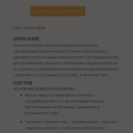
Сообщите, когда появится
Код товара: 6569
ОПИСАНИЕ
Косметический крем для ухода за кожей рук,
обогащённый маслом чёрного тмина (black seed) и
другими питательными компонентами. Он предназначен
для увлажнения, питания, смягчения и защиты кожи рук
от сухости, шелушения и признаков преждевременного
старения. Это уходовое средство, а не лекарство.
СОСТАВ
ОСНОВНЫЕ КОМПОНЕНТЫ КРЕМА:
Масло чёрного тмина (black seed oil) —
натуральное масло с антиоксидантными и
питательными свойствами; увлажняет и
успокаивает кожу.
Экстракт зелёного чая — антиоксидант, помогает
защитить кожу от свободных радикалов и