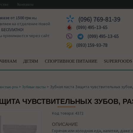
ество
Контакты
аказе от 1500 грн
мы
(096) 769-81-39
вляем на отделение Новой
(099) 495-13-65
ы
БЕСПЛАТНО!
ы принимаются через сайт
(099) 495-13-65
(093) 159-93-78
ЧИНАМ
ДЕТЯМ
СПОРТИВНОЕ ПИТАНИЕ
SUPERFOODS
>
>
Зубная паста Защита чувствительных зубов, 
лостью рта
Зубные пасты
ЩИТА ЧУВСТВИТЕЛЬНЫХ ЗУБОВ, PA
Код товара: 4372
ОПИСАНИЕ
Горячая или холодная еда, напитки, даже 