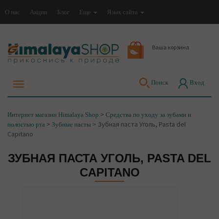
О нас
Акции
Блог
Еще
Язык сайта
Ваша корзина
Поиск
Вход
>
Интернет магазин Himalaya Shop
Средства по уходу за зубами и
>
>
Зубная паста Уголь, Pasta del
полостью рта
Зубные пасты
Capitano
ЗУБНАЯ ПАСТА УГОЛЬ, PASTA DEL
CAPITANO