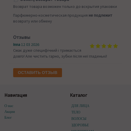
Возврат товара возможен только до вскрытия упаковки
Парфюмерно-косметическая продукция
не подлежит
возврату или обмену
Отзывы
Inna
12 03 2026
Смак дуже специфічний і тримається
довго! Але чистить гарно, зубки після неї гладенькі!
ОСТАВИТЬ ОТЗЫВ
Навигация
Каталог
О нас
ДЛЯ ЛИЦА
Акции
ТЕЛО
Блог
ВОЛОСЫ
ЗДОРОВЬЕ