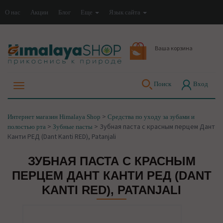
О нас
Акции
Блог
Еще
Язык сайта
Ваша корзина
Поиск
Вход
>
Интернет магазин Himalaya Shop
Средства по уходу за зубами и
>
>
Зубная паста с красным перцем Дант
полостью рта
Зубные пасты
Канти РЕД (Dant Kanti RED), Patanjali
ЗУБНАЯ ПАСТА С КРАСНЫМ
ПЕРЦЕМ ДАНТ КАНТИ РЕД (DANT
KANTI RED), PATANJALI