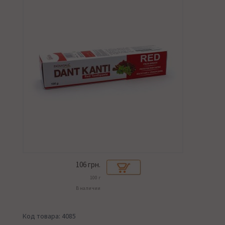
106
грн.
100 г
В наличии
Код товара: 4085