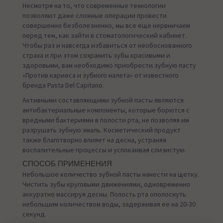
Несмотря на то, что современные технологии
позволяют даже сложные операции провести
совершенно безболезненно, мы все еще нервничаем
перед тем, как зайти в стоматологический кабинет.
Чтобы раз и навсегда избавиться от необоснованного
страха и при этом сохранить зубы красивыми и
здоровыми, вам необходимо приобрести зубную пасту
«Против кариеса и зубного налета» от известного
бренда Pasta Del Capitano.
Активными составляющими зубной пасты являются
антибактериальные компоненты, которые борются с
вредными бактериями в полости рта, не позволяя им
разрушать зубную эмаль. Косметический продукт
также благотворно влияет на десна, устраняя
воспалительные процессы и успокаивая слизистую.
СПОСОБ ПРИМЕНЕНИЯ
Небольшое количество зубной пасты нанести на щетку.
Чистить зубы круговыми движениями, одновременно
аккуратно массируя десны. Полость рта ополоснуть
небольшим количеством воды, задерживая ее на 20-30
секунд.