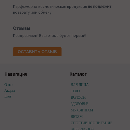
Парфюмерно-косметическая продукция
не подлежит
возврату или обмену
Отзывы
Поздравляем! Ваш отзыв будет первый!
ОСТАВИТЬ ОТЗЫВ
Навигация
Каталог
О нас
ДЛЯ ЛИЦА
Акции
ТЕЛО
Блог
ВОЛОСЫ
ЗДОРОВЬЕ
МУЖЧИНАМ
ДЕТЯМ
СПОРТИВНОЕ ПИТАНИЕ
SUPERFOODS