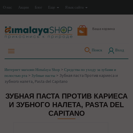
О нас
Акции
Блог
Еще
Язык сайта
Ваша корзина
Поиск
Вход
>
Интернет магазин Himalaya Shop
Средства по уходу за зубами и
>
>
Зубная паста Против кариеса и
полостью рта
Зубные пасты
зубного налета, Pasta del Capitano
ЗУБНАЯ ПАСТА ПРОТИВ КАРИЕСА
И ЗУБНОГО НАЛЕТА, PASTA DEL
CAPITANO