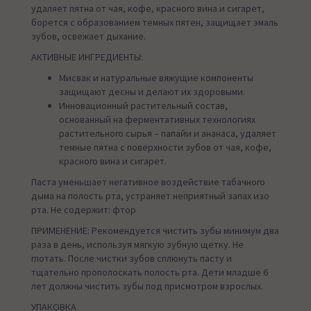
удаляет пятна от чая, кофе, красного вина и сигарет,
борется с образованием темных пятен, защищает эмаль
зубов, освежает дыхание.
АКТИВНЫЕ ИНГРЕДИЕНТЫ:
Мисвак и натуральные вяжущие компоненты
защищают десны и делают их здоровыми.
Инновационный растительный состав,
основанный на ферментативных технологиях
растительного сырья – папайи и ананаса, удаляет
темные пятна с поверхности зубов от чая, кофе,
красного вина и сигарет.
Паста уменьшает негативное воздействие табачного
дыма на полость рта, устраняет неприятный запах изо
рта. Не содержит: фтор
ПРИМЕНЕНИЕ: Рекомендуется чистить зубы минимум два
раза в день, используя мягкую зубную щетку. Не
глотать. После чистки зубов сплюнуть пасту и
тщательно прополоскать полость рта. Дети младше 6
лет должны чистить зубы под присмотром взрослых.
УПАКОВКА