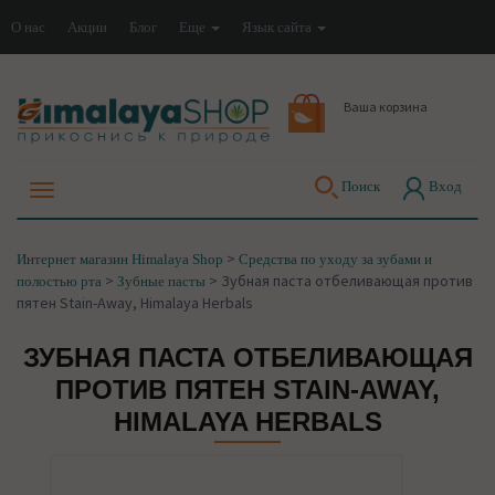
О нас
Акции
Блог
Еще
Язык сайта
Ваша корзина
Поиск
Вход
>
Интернет магазин Himalaya Shop
Средства по уходу за зубами и
>
>
Зубная паста отбеливающая против
полостью рта
Зубные пасты
пятен Stain-Away, Himalaya Herbals
ЗУБНАЯ ПАСТА ОТБЕЛИВАЮЩАЯ
ПРОТИВ ПЯТЕН STAIN-AWAY,
HIMALAYA HERBALS