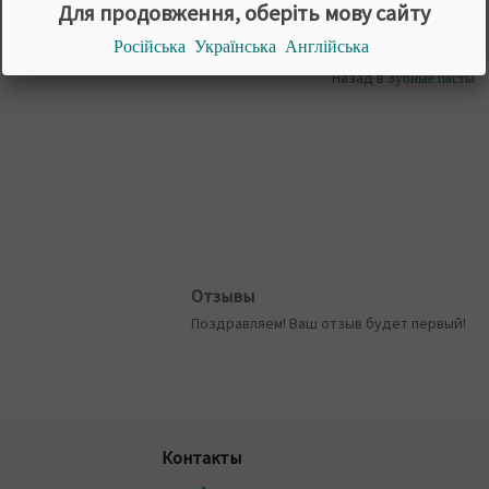
Для продовження, оберіть мову сайту
Російська
Українська
Англійська
Назад в
Зубные пасты
Отзывы
Поздравляем! Ваш отзыв будет первый!
Контакты