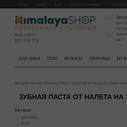
О нас
Акции
Блог
Оплата и доставка
Сотруднич
При з
доста
Почт
Заказ
Язык сайта:
24/7
RU
UK
EN
ДЛЯ ЛИЦА
ТЕЛО
ВОЛОСЫ
ЗДОРОВЬЕ
МУЖ
>
Интернет магазин Himalaya Shop
Средства по уходу за зубами и по
ЗУБНАЯ ПАСТА ОТ НАЛЕТА НА 
Каталог
ДЛЯ ЛИЦА
ТЕЛО