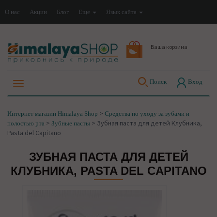
О нас
Акции
Блог
Еще
Язык сайта
Ваша корзина
Поиск
Вход
>
Интернет магазин Himalaya Shop
Средства по уходу за зубами и
>
>
Зубная паста для детей Клубника,
полостью рта
Зубные пасты
Pasta del Capitano
ЗУБНАЯ ПАСТА ДЛЯ ДЕТЕЙ
КЛУБНИКА, PASTA DEL CAPITANO