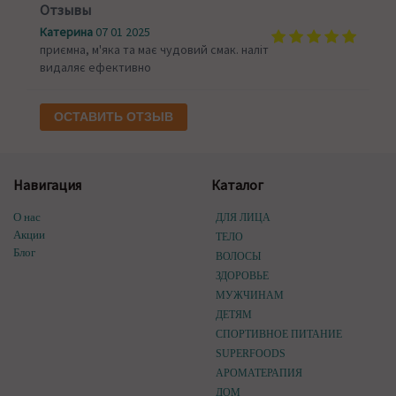
Отзывы
Катерина
07 01 2025
приємна, м'яка та має чудовий смак. наліт
видаляє ефективно
ОСТАВИТЬ ОТЗЫВ
Навигация
Каталог
О нас
ДЛЯ ЛИЦА
Акции
ТЕЛО
Блог
ВОЛОСЫ
ЗДОРОВЬЕ
МУЖЧИНАМ
ДЕТЯМ
СПОРТИВНОЕ ПИТАНИЕ
SUPERFOODS
АРОМАТЕРАПИЯ
ДОМ