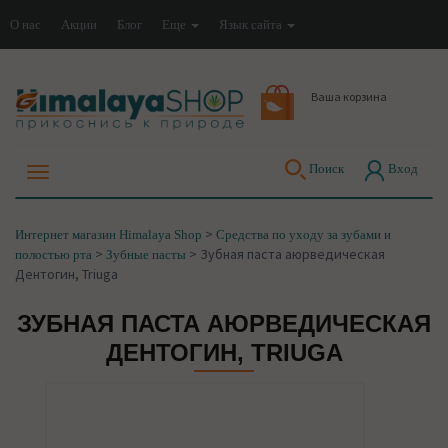
О нас
Акции
Блог
Еще
Язык сайта
Ваша корзина
Поиск
Вход
>
Интернет магазин Himalaya Shop
Средства по уходу за зубами и
>
>
Зубная паста аюрведическая
полостью рта
Зубные пасты
Дентогин, Triuga
ЗУБНАЯ ПАСТА АЮРВЕДИЧЕСКАЯ
ДЕНТОГИН, TRIUGA