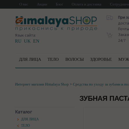
О нас
Акции
Блог
Оплата и доставка
Сотруднич
При з
доста
Почт
Заказ
Язык сайта:
24/7
RU
UK
EN
ДЛЯ ЛИЦА
ТЕЛО
ВОЛОСЫ
ЗДОРОВЬЕ
МУЖ
>
Интернет магазин Himalaya Shop
Средства по уходу за зубами и по
ЗУБНАЯ ПАСТ
Каталог
ДЛЯ ЛИЦА
ТЕЛО