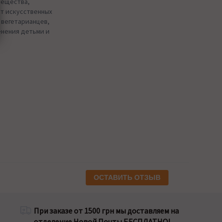
вещества,
ит искусственных
 вегетарианцев,
енения детьми и
ОСТАВИТЬ ОТЗЫВ
При заказе от 1500 грн мы доставляем на
отделение Новой Почты БЕСПЛАТНО!