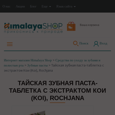
О нас
Акции
Блог
Еще
Язык сайта
Ваша корзина
Поиск
Вход
>
Интернет магазин Himalaya Shop
Средства по уходу за зубами и
>
>
Тайская зубная паста-таблетка с
полостью рта
Зубные пасты
экстрактом Кои (Koi), Rochjana
ТАЙСКАЯ ЗУБНАЯ ПАСТА-
ТАБЛЕТКА С ЭКСТРАКТОМ КОИ
(KOI), ROCHJANA