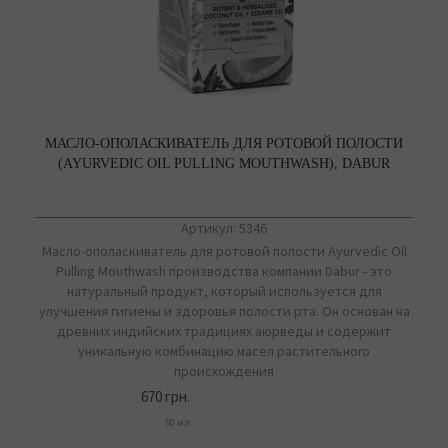
МАСЛО-ОПОЛАСКИВАТЕЛЬ ДЛЯ РОТОВОЙ ПОЛОСТИ
(AYURVEDIC OIL PULLING MOUTHWASH), DABUR
Артикул: 5346
Масло-ополаскиватель для ротовой полости Ayurvedic Oil
Pulling Mouthwash производства компании Dabur - это
натуральный продукт, который используется для
улучшения гигиены и здоровья полости рта. Он основан на
древних индийских традициях аюрведы и содержит
уникальную комбинацию масел растительного
происхождения
670 грн.
50 мл