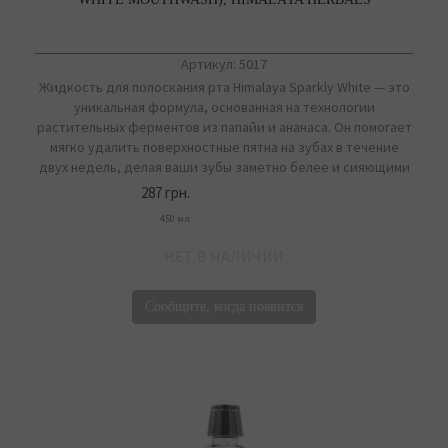
Артикул: 5017
Жидкость для полоскания рта Himalaya Sparkly White — это
уникальная формула, основанная на технологии
растительных ферментов из папайи и ананаса. Он помогает
мягко удалить поверхностные пятна на зубах в течение
двух недель, делая ваши зубы заметно белее и сияющими
287 грн.
450 мл
НЕТ В НАЛИЧИИ
Сообщите, когда появится