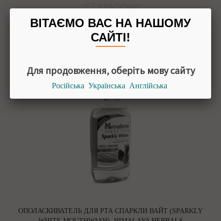
НЕТ В НАЛИЧИИ
ВІТАЄМО ВАС НА НАШОМУ
Сообщите, когда появится
САЙТІ!
Для продовження, оберіть мову сайту
Російська
Українська
Англійська
ОПОЛАСКИВАТЕЛЬ ДЛЯ РТА СПАРКЛИ ВАЙТ (SPARKLY
WHITE MOUTHWASH), HIMALAYA HERBALS