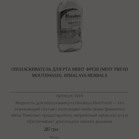
ОПОЛАСКИВАТЕЛЬ ДЛЯ РТА МИНТ ФРЕШ (MINT FRESH
MOUTHWASH), HIMALAYA HERBALS
Артикул: 5016
Жидкость для полоскания рта Himalaya Mint Fresh — это
освежающий состав с полезными свойствами фенхеля и
мяты. Помогает предотвратить неприятный запах изо рта и
обеспечивает длительное свежее дыхание
287 грн.
450 мл