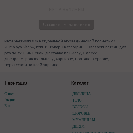
НЕТ В НАЛИЧИИ
Сообщите, когда появится
Интернет-магазин натуральной аюрведической косметики
«Himalaya Shop», купить товары категории – Ополаскиватели для
рта по лучшим ценам. Доставка по Киеву, Одессе,
Днепропетровску, Львову, Харькову, Полтаве, Херсону,
Черкассах и по всей Украине.
Навигация
Каталог
О нас
ДЛЯ ЛИЦА
Акции
ТЕЛО
Блог
ВОЛОСЫ
ЗДОРОВЬЕ
МУЖЧИНАМ
ДЕТЯМ