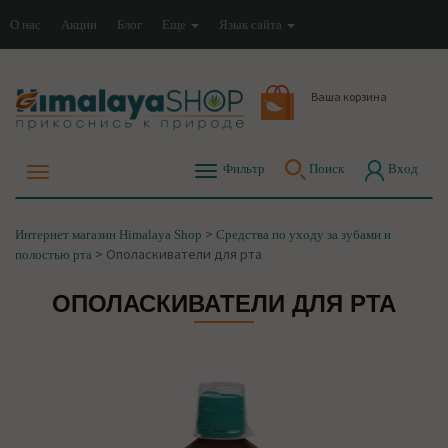
О нас
Акции
Блог
Еще
Язык сайта
Ваша корзина
Фильтр
Поиск
Вход
>
Интернет магазин Himalaya Shop
Средства по уходу за зубами и
>
Ополаскиватели для рта
полостью рта
ОПОЛАСКИВАТЕЛИ ДЛЯ РТА