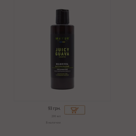
93
грн.
200 мл
В наличии