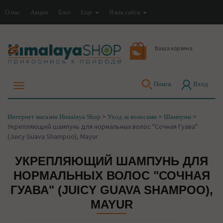
О нас
Акции
Блог
Еще
Язык сайта
Ваша корзина
Поиск
Вход
>
>
>
Интернет магазин Himalaya Shop
Уход за волосами
Шампуни
Укрепляющий шампунь для нормальных волос "Сочная Гуава"
(Juicy Guava Shampoo), Mayur
УКРЕПЛЯЮЩИЙ ШАМПУНЬ ДЛЯ
НОРМАЛЬНЫХ ВОЛОС "СОЧНАЯ
ГУАВА" (JUICY GUAVA SHAMPOO),
MAYUR