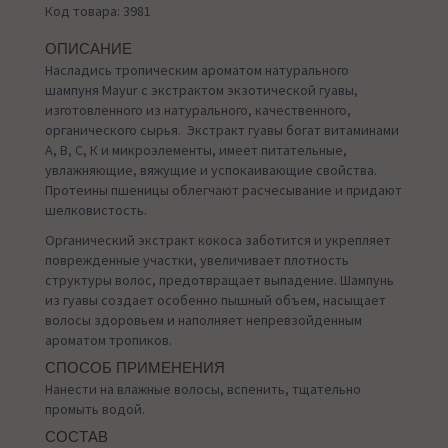
Код товара: 3981
ОПИСАНИЕ
Насладись тропическим ароматом натурального
шампуня Mayur с экстрактом экзотической гуавы,
изготовленного из натурального, качественного,
органического сырья. Экстракт гуавы богат витаминами
А, В, С, К и микроэлементы, имеет питательные,
увлажняющие, вяжущие и успокаивающие свойства.
Протеины пшеницы облегчают расчесывание и придают
шелковистость.
Органический экстракт кокоса заботится и укрепляет
поврежденные участки, увеличивает плотность
структуры волос, предотвращает выпадение. Шампунь
из гуавы создает особенно пышный объем, насыщает
волосы здоровьем и наполняет непревзойденным
ароматом тропиков.
СПОСОБ ПРИМЕНЕНИЯ
Нанести на влажные волосы, вспенить, тщательно
промыть водой.
СОСТАВ