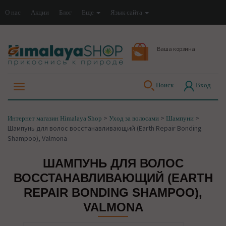
О нас
Акции
Блог
Еще
Язык сайта
Ваша корзина
Поиск
Вход
>
>
>
Интернет магазин Himalaya Shop
Уход за волосами
Шампуни
Шампунь для волос восстанавливающий (Earth Repair Bonding
Shampoo), Valmona
ШАМПУНЬ ДЛЯ ВОЛОС
ВОССТАНАВЛИВАЮЩИЙ (EARTH
REPAIR BONDING SHAMPOO),
VALMONA