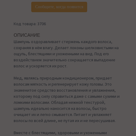
Сообщите, когда появится
Код товара: 3706
ОПИСАНИЕ
Шампунь оздоравливает стержень каждого волоса,
сохраняя в нём влагу. Делает локоны шелковистыми на
ощупь, блестящими и ухоженными на вид. Под его
воздействием значительно сокращается выпадение
волос и ускоряется их рост.
Мед, являясь природным кондиционером, придает
волосам мягкость и регенерирует кожу головы. Это
знаменитое средство восстановления и увлажнения,
которому под силу справиться даже с самыми сухими и
ломкими волосами. Обладая нежной текстурой,
шампунь идеально наносится на волосы, быстро
очищает их и легко смывается. Питает и увлажняет
волосы по всей длине, не путая их и не пересушивая.
Вместе с блестящими, здоровыми и ухоженными