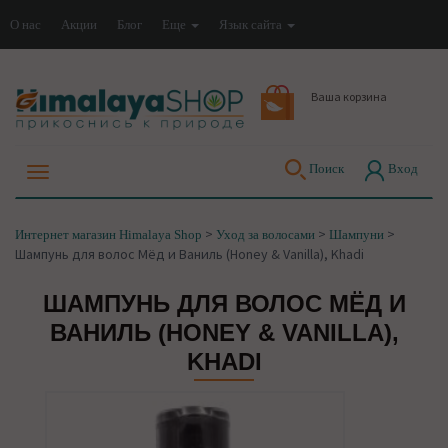
О нас
Акции
Блог
Еще
Язык сайта
Ваша корзина
Поиск
Вход
>
>
>
Интернет магазин Himalaya Shop
Уход за волосами
Шампуни
Шампунь для волос Мёд и Ваниль (Honey & Vanilla), Khadi
ШАМПУНЬ ДЛЯ ВОЛОС МЁД И
ВАНИЛЬ (HONEY & VANILLA),
KHADI