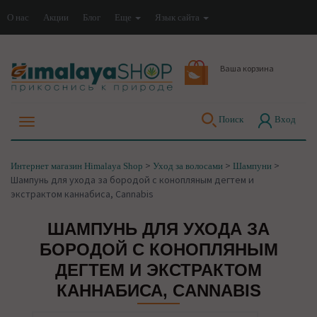
О нас
Акции
Блог
Еще
Язык сайта
Ваша корзина
Поиск
Вход
>
>
>
Интернет магазин Himalaya Shop
Уход за волосами
Шампуни
Шампунь для ухода за бородой с конопляным дегтем и
экстрактом каннабиса, Cannabis
ШАМПУНЬ ДЛЯ УХОДА ЗА
БОРОДОЙ С КОНОПЛЯНЫМ
ДЕГТЕМ И ЭКСТРАКТОМ
КАННАБИСА, CANNABIS