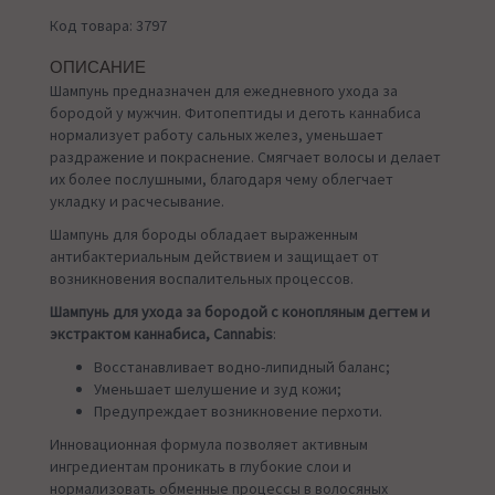
Код товара: 3797
ОПИСАНИЕ
Шампунь предназначен для ежедневного ухода за
бородой у мужчин. Фитопептиды и деготь каннабиса
нормализует работу сальных желез, уменьшает
раздражение и покраснение. Смягчает волосы и делает
их более послушными, благодаря чему облегчает
укладку и расчесывание.
Шампунь для бороды обладает выраженным
антибактериальным действием и защищает от
возникновения воспалительных процессов.
Шампунь для ухода за бородой с конопляным дегтем и
экстрактом каннабиса, Cannabis
:
Восстанавливает водно-липидный баланс;
Уменьшает шелушение и зуд кожи;
Предупреждает возникновение перхоти.
Инновационная формула позволяет активным
ингредиентам проникать в глубокие слои и
нормализовать обменные процессы в волосяных