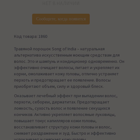
НЕТ В НАЛИЧИИ
Сообщите, когда появится
Код товара: 1860
Травяной порошок Song of India – натуральная
альтернатива искусственным моющим средствам для
волос. Это и шампунь и кондиционер одновременно. Он
эффективно очищает волосы, питает и укрепляет их
корни, омолаживает кожу головы, отлично устраняет
перхоть и предотвращает ее появление. Волосы
приобретают объем, силу и здоровый блеск.
Оказывает лечебный эффект при выпадении волос,
перхоти, себореи, дерматитах. Предотвращает
ломкость, сухость волос и появление секущихся
кончиков. Активно укрепляет волосяные луковицы,
повышает тонус капилляров кожи головы,
восстанавливает структуру кожи головы и волос,
снимает раздражение и зуд. Быстро и эффективно
успокаивает и смягчает кожу головы.