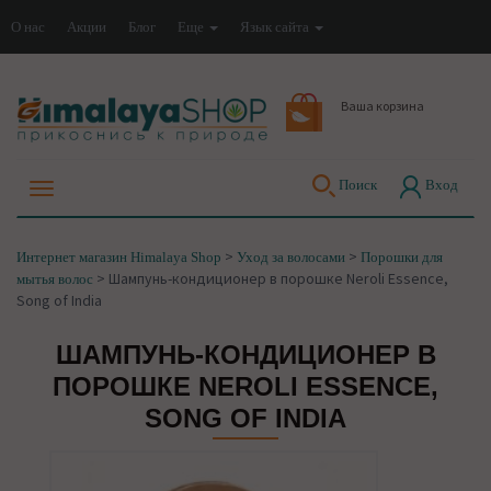
О нас
Акции
Блог
Еще
Язык сайта
Ваша корзина
Поиск
Вход
>
>
Интернет магазин Himalaya Shop
Уход за волосами
Порошки для
>
Шампунь-кондиционер в порошке Neroli Essence,
мытья волос
Song of India
ШАМПУНЬ-КОНДИЦИОНЕР В
ПОРОШКЕ NEROLI ESSENCE,
SONG OF INDIA