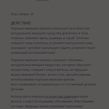
В наличии
Код товара: 23
ДЕЙСТВИЕ
Порошок мыльных орехов используется в качестве
натурального моющего средства для волос и тела.
Отлично заменяет мыло, шампунь и скраб. Отлично
очищает кожу и волосы, устраняет шелушения кожи,
оказывает антибактериальную защиту и препятствует
появлению воспалений кожи.
Порошок мыльных орехов содержит сапонины –
натуральные моющие вещества, которые образуют
легкую пену, очищают кожу и волосы, не нарушая
водно-жировой баланс. Более того, при регулярном
использовании порошок мыльных орехов
восстанавливает и нормализует естественный уровень
рН кожи.
Используйте порошок
в качестве шампуня
и ваши
волосы станут послушными, объемными, блестящими,
густыми. Мыльные орехи укрепляют волосяные