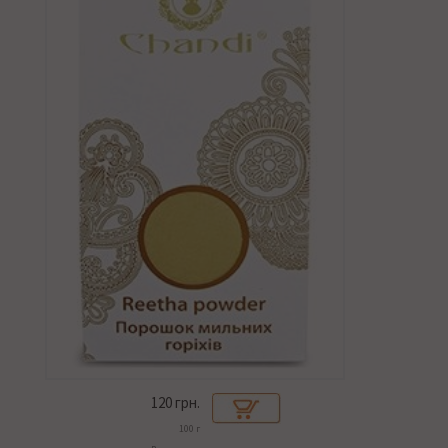
120
грн.
100 г