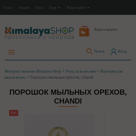
О нас
Акции
Блог
Еще
Язык сайта
Ваша корзина
Поиск
Вход
>
>
Интернет магазин Himalaya Shop
Уход за волосами
Порошки для
>
Порошок мыльных орехов, Chandi
мытья волос
ПОРОШОК МЫЛЬНЫХ ОРЕХОВ,
CHANDI
Хит