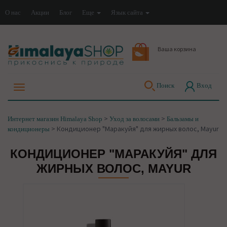
О нас
Акции
Блог
Еще
Язык сайта
Ваша корзина
Поиск
Вход
>
>
Интернет магазин Himalaya Shop
Уход за волосами
Бальзамы и
>
Кондиционер "Маракуйя" для жирных волос, Mayur
кондиционеры
КОНДИЦИОНЕР "МАРАКУЙЯ" ДЛЯ
ЖИРНЫХ ВОЛОС, MAYUR