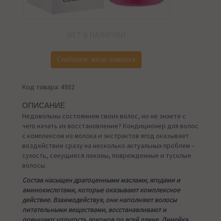
НЕТ В НАЛИЧИИ
Сообщите, когда появится
Код товара: 4932
ОПИСАНИЕ
Недовольны состоянием своих волос, но не знаете с
чего начать их восстановление? Кондиционер для волос
с комплексом из молока и экстрактов ягод оказывает
воздействие сразу на несколько актуальных проблем –
сухость, секущиеся локоны, поврежденные и тусклые
волосы.
Состав насыщен драгоценными маслами, ягодами и
аминокислотами, которые оказывают комплексное
действие. Взаимодействуя, они наполняют волосы
питательными веществами, восстанавливают и
повышают упругость локонов по всей длине. Линейка