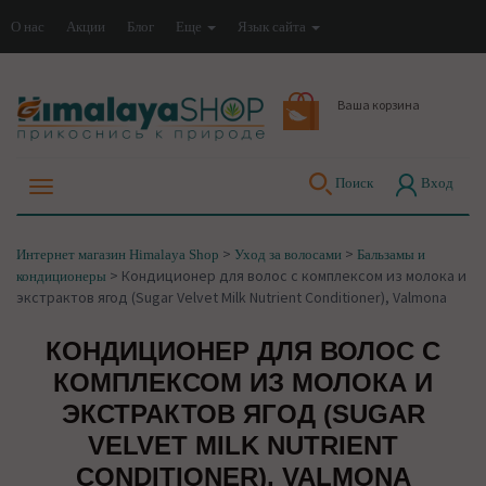
О нас
Акции
Блог
Еще
Язык сайта
Ваша корзина
Поиск
Вход
>
>
Интернет магазин Himalaya Shop
Уход за волосами
Бальзамы и
>
Кондиционер для волос с комплексом из молока и
кондиционеры
экстрактов ягод (Sugar Velvet Milk Nutrient Conditioner), Valmona
КОНДИЦИОНЕР ДЛЯ ВОЛОС С
КОМПЛЕКСОМ ИЗ МОЛОКА И
ЭКСТРАКТОВ ЯГОД (SUGAR
VELVET MILK NUTRIENT
CONDITIONER), VALMONA