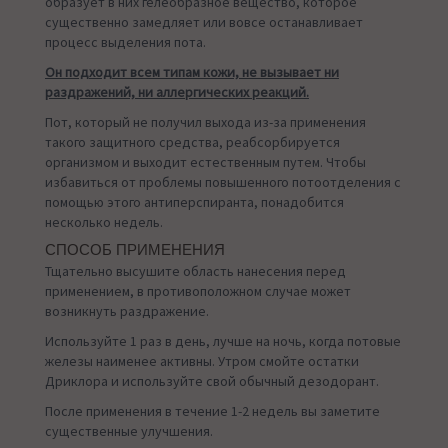
образует в них гелеобразное вещество, которое
существенно замедляет или вовсе останавливает
процесс выделения пота.
Он подходит всем типам кожи, не вызывает ни
раздражений, ни аллергических реакций.
Пот, который не получил выхода из-за применения
такого защитного средства, реабсорбируется
организмом и выходит естественным путем. Чтобы
избавиться от проблемы повышенного потоотделения с
помощью этого антиперспиранта, понадобится
несколько недель.
СПОСОБ ПРИМЕНЕНИЯ
Тщательно высушите область нанесения перед
применением, в противоположном случае может
возникнуть раздражение.
Используйте 1 раз в день, лучше на ночь, когда потовые
железы наименее активны. Утром смойте остатки
Дриклора и используйте свой обычный дезодорант.
После применения в течение 1-2 недель вы заметите
существенные улучшения.