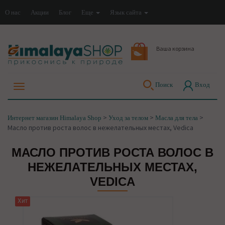
О нас
Акции
Блог
Еще
Язык сайта
Ваша корзина
Поиск
Вход
>
>
>
Интернет магазин Himalaya Shop
Уход за телом
Масла для тела
Масло против роста волос в нежелательных местах, Vedica
МАСЛО ПРОТИВ РОСТА ВОЛОС В
НЕЖЕЛАТЕЛЬНЫХ МЕСТАХ,
VEDICA
Хит