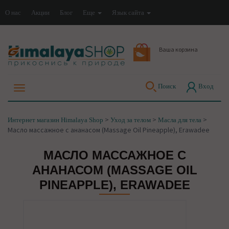
О нас
Акции
Блог
Еще
Язык сайта
Ваша корзина
Поиск
Вход
>
>
>
Интернет магазин Himalaya Shop
Уход за телом
Масла для тела
Масло массажное с ананасом (Massage Oil Pineapple), Erawadee
МАСЛО МАССАЖНОЕ С
АНАНАСОМ (MASSAGE OIL
PINEAPPLE), ERAWADEE