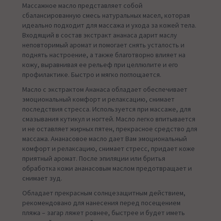
Массажное масло представляет собой
сбалансированную смесь натуральных масел, которая
идеально подходит для массажа и ухода за кожей тела.
Входящий в состав экстракт ананаса дарит маслу
неповторимый аромат и помогает снять усталость и
поднять настроение, а также благотворно влияет на
кожу, выравнивая ее рельеф при целлюлите и его
профилактике. Быстро и мягко поглощается.
Масло с экстрактом Ананаса обладает обеспечивает
эмоциональный комфорт и релаксацию, снимает
последствия стресса. Используется при массаже, для
смазывания кутикул и ногтей. Масло легко впитывается
и не оставляет жирных пятен, прекрасное средство для
массажа. Ананасовое масло дает Вам эмоциональный
комфорт и релаксацию, снимает стресс, придает коже
приятный аромат. После эпиляции или бритья
обработка кожи ананасовым маслом предотвращает и
снимает зуд.
Обладает прекрасным солнцезащитным действием,
рекомендовано для нанесения перед посещением
пляжа – загар ляжет ровнее, быстрее и будет иметь