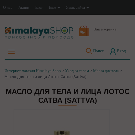
О нас
Акции
Блог
Еще
Язык сайта
Ваша корзина
Поиск
Вход
>
>
>
Интернет магазин Himalaya Shop
Уход за телом
Масла для тела
Масло для тела и лица Лотос Сатва (Sattva)
МАСЛО ДЛЯ ТЕЛА И ЛИЦА ЛОТОС
САТВА (SATTVA)