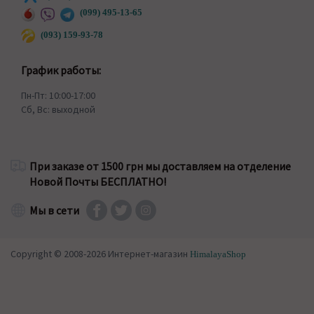
(099) 495-13-65
(093) 159-93-78
График работы:
Пн-Пт: 10:00-17:00
Сб, Вс: выходной
При заказе от 1500 грн мы доставляем на отделение
Новой Почты БЕСПЛАТНО!
Мы в сети
Copyright © 2008-2026 Интернет-магазин
HimalayaShop