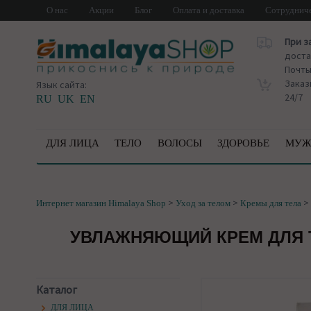
О нас
Акции
Блог
Оплата и доставка
Сотруднич
При з
доста
Почт
Заказ
Язык сайта:
24/7
RU
UK
EN
ДЛЯ ЛИЦА
ТЕЛО
ВОЛОСЫ
ЗДОРОВЬЕ
МУЖ
>
>
>
Интернет магазин Himalaya Shop
Уход за телом
Кремы для тела
УВЛАЖНЯЮЩИЙ КРЕМ ДЛЯ ТЕ
Каталог
ДЛЯ ЛИЦА