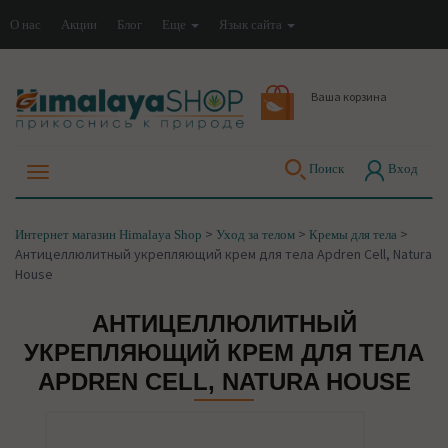
О нас
Акции
Блог
Еще
Язык сайта
Ваша корзина
Поиск
Вход
>
>
>
Интернет магазин Himalaya Shop
Уход за телом
Кремы для тела
Антицеллюлитный укрепляющий крем для тела Apdren Cell, Natura
House
АНТИЦЕЛЛЮЛИТНЫЙ
УКРЕПЛЯЮЩИЙ КРЕМ ДЛЯ ТЕЛА
APDREN CELL, NATURA HOUSE