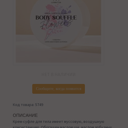
НЕТ В НАЛИЧИИ
Сообщите, когда появится
Код товара: 5749
ОПИСАНИЕ
Крем-суфле для тела имеет муссовую, воздушную
консистенцию. Обогащен маслом ши, маслом арбузных